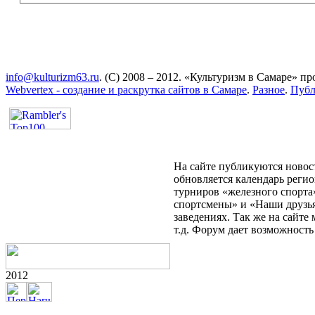
info@kulturizm63.ru
. (C) 2008 – 2012. «Культуризм в Самаре» 
Webvertex - создание и раскрутка сайтов в Самаре
.
Разное
.
Публ
На сайте публикуются новост
обновляется календарь реги
турниров «железного спорта
спортсмены» и «Наши друзья
заведениях. Так же на сайт
т.д. Форум дает возможност
2012