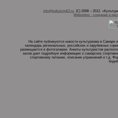
info@kulturizm63.ru
. (C) 2008 – 2012. «Культ
Webvertex - создание и рас
На сайте публикуются новости культуризма в Самаре и
календарь региональных, российских и зарубежных соре
размещаются в фотогалерее. Анкеты культуристов располо
залов дает подробную информацию о самарских спортивны
спортивному питанию, описание упражнений и т.д. Ф
бодиб