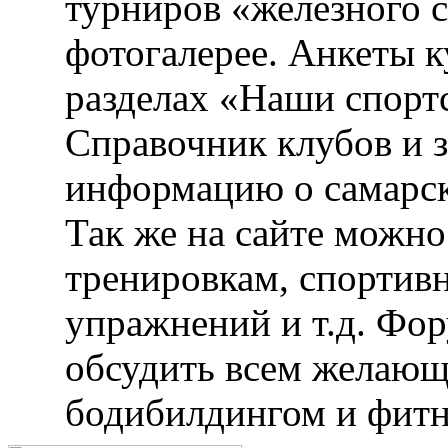
турниров «железного 
фотогалерее. Анкеты 
разделах «Наши спорт
Справочник клубов и 
информацию о самарск
Так же на сайте можн
тренировкам, спортив
упражнений и т.д. Фо
обсудить всем желающ
бодибилдингом и фитн