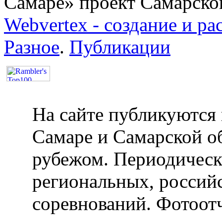
Самаре» проект Самарско
Webvertex - создание и ра
Разное
.
Публикации
На сайте публикуются 
Самаре и Самарской об
рубежом. Периодическ
региональных, россий
соревнований. Фотоот