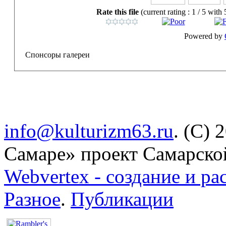
Rate this file
(current rating : 1 / 5 with 
Powered by
Спонсоры галереи
info@kulturizm63.ru
. (C) 
Самаре» проект Самарско
Webvertex - создание и ра
Разное
.
Публикации