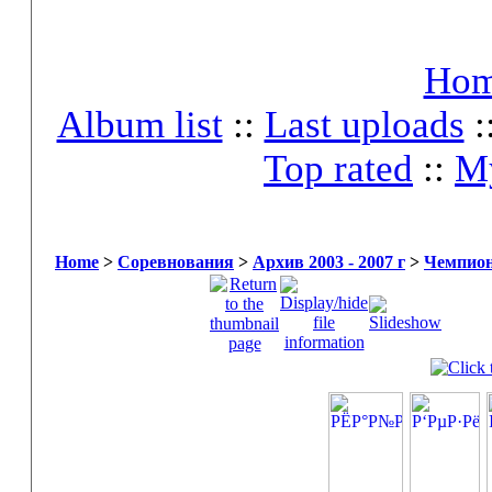
Ho
Album list
::
Last uploads
:
Top rated
::
My
Home
>
Соревнования
>
Архив 2003 - 2007 г
>
Чемпио