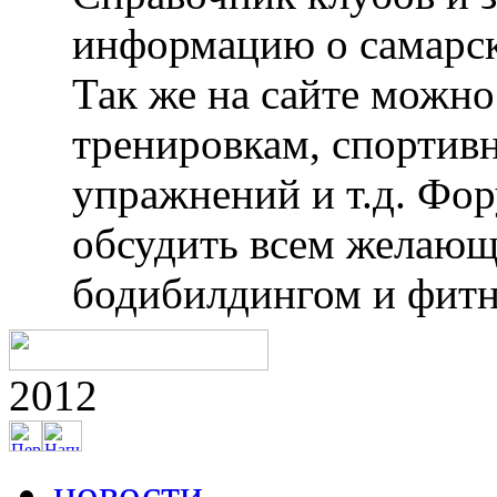
информацию о самарск
Так же на сайте можн
тренировкам, спортив
упражнений и т.д. Фо
обсудить всем желающ
бодибилдингом и фитн
2012
новости