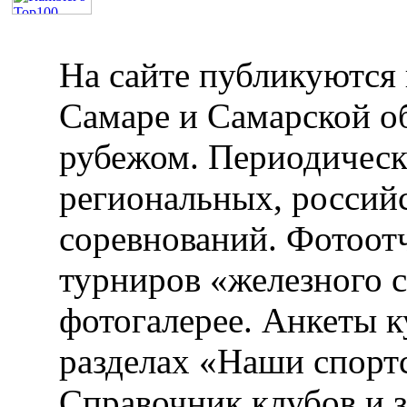
На сайте публикуются 
Самаре и Самарской об
рубежом. Периодическ
региональных, россий
соревнований. Фотоот
турниров «железного 
фотогалерее. Анкеты 
разделах «Наши спорт
Справочник клубов и 