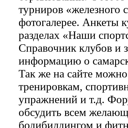
турниров «железного 
фотогалерее. Анкеты 
разделах «Наши спорт
Справочник клубов и 
информацию о самарск
Так же на сайте можн
тренировкам, спортив
упражнений и т.д. Фо
обсудить всем желающ
бодибилдингом и фитн