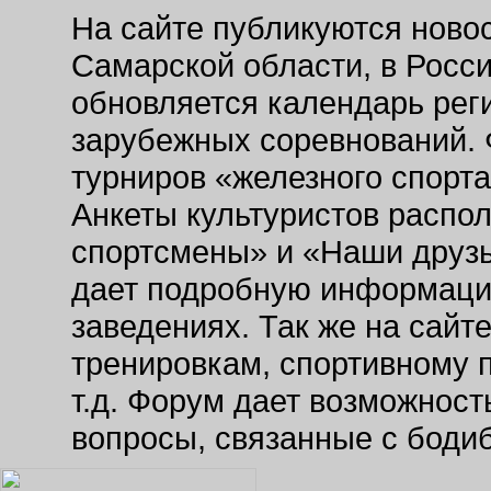
На сайте публикуются новос
Самарской области, в Росс
обновляется календарь рег
зарубежных соревнований. 
турниров «железного спорт
Анкеты культуристов распо
спортсмены» и «Наши друзь
дает подробную информаци
заведениях. Так же на сайт
тренировкам, спортивному 
т.д. Форум дает возможнос
вопросы, связанные с боди