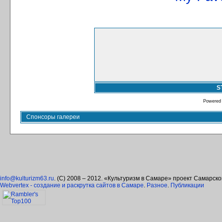
S
Powered
Спонсоры галереи
info@kulturizm63.ru
. (C) 2008 – 2012. «Культуризм в Самаре» проект Самарск
Webvertex - создание и раскрутка сайтов в Самаре
.
Разное
.
Публикации