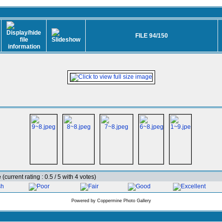
FILE 94/150
e
(current rating : 0.5 / 5 with 4 votes)
Powered by
Coppermine Photo Gallery