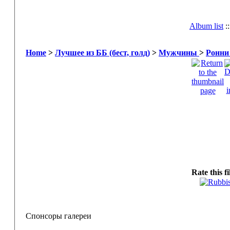
Album list
:
Home
>
Лучшее из ББ (бест, голд)
>
Мужчины
>
Ронни
Rate this f
Спонсоры галереи