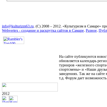
info@kulturizm63.ru
. (C) 2008 – 2012. «Культуризм в Самаре» 
Webvertex - создание и раскрутка сайтов в Самаре
.
Разное
.
Публ
На сайте публикуются новост
обновляется календарь реги
турниров «железного спорта
спортсмены» и «Наши друзья
заведениях. Так же на сайт
т.д. Форум дает возможност
2012