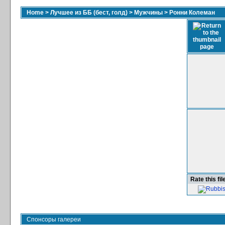
Home
>
Лучшее из ББ (бест, голд)
>
Мужчины
>
Ронни Колеман
Rate this fil
Спонсоры галереи