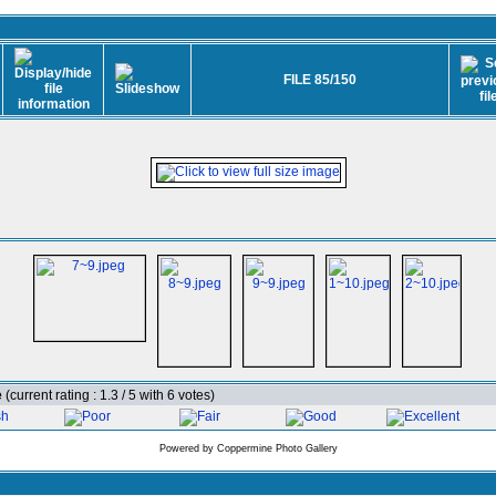
FILE 85/150
e
(current rating : 1.3 / 5 with 6 votes)
Powered by
Coppermine Photo Gallery