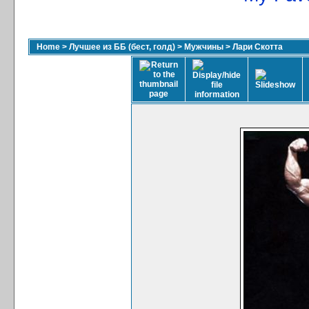
Home
>
Лучшее из ББ (бест, голд)
>
Мужчины
>
Лари Скотта