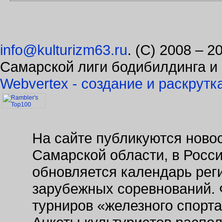
info@kulturizm63.ru
. (C) 2008 – 
Самарской лиги бодибилдинга и
Webvertex - создание и раскрутк
На сайте публикуются новос
Самарской области, в Росс
обновляется календарь рег
зарубежных соревнований. 
турниров «железного спорт