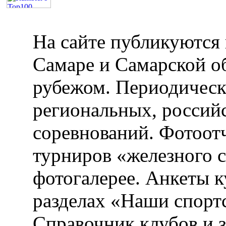
На сайте публикуются 
Самаре и Самарской об
рубежом. Периодическ
региональных, россий
соревнований. Фотоот
турниров «железного 
фотогалерее. Анкеты 
разделах «Наши спорт
Справочник клубов и 