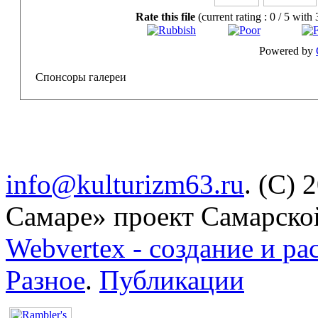
Rate this file
(current rating : 0 / 5 with 
Powered by
Спонсоры галереи
info@kulturizm63.ru
. (C) 
Самаре» проект Самарско
Webvertex - создание и ра
Разное
.
Публикации