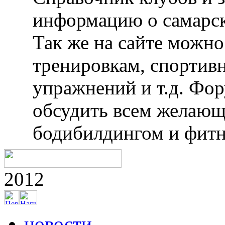
информацию о самарск
Так же на сайте можн
тренировкам, спортив
упражнений и т.д. Фо
обсудить всем желающ
бодибилдингом и фитн
2012
новости