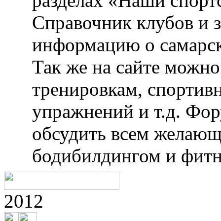
разделах «Наши спорт
Справочник клубов и 
информацию о самарск
Так же на сайте можн
тренировкам, спортив
упражнений и т.д. Фо
обсудить всем желающ
бодибилдингом и фитн
2012