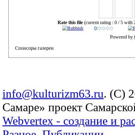
Rate this file
(current rating : 0 / 5 with 
Powered by
Спонсоры галереи
info@kulturizm63.ru
. (C) 
Самаре» проект Самарско
Webvertex - создание и ра
Разное
.
Публикации