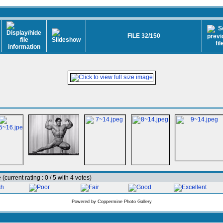
FILE 32/150
e
(current rating : 0 / 5 with 4 votes)
Powered by
Coppermine Photo Gallery