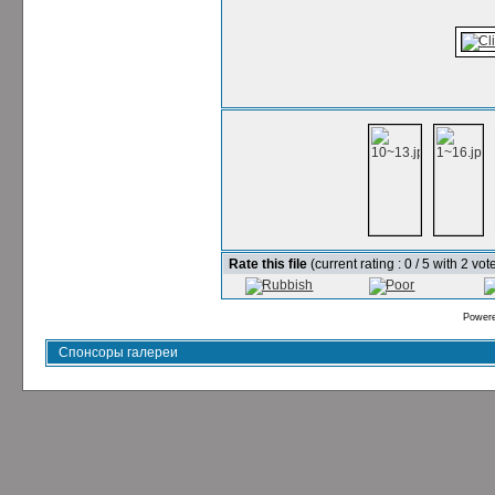
Rate this file
(current rating : 0 / 5 with 2 vot
Power
Спонсоры галереи