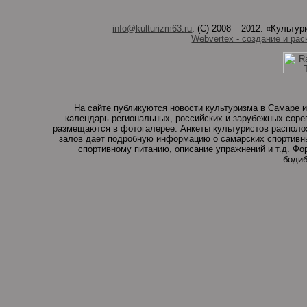
info@kulturizm63.ru
. (C) 2008 – 2012. «Культ
Webvertex - создание и рас
На сайте публикуются новости культуризма в Самаре и
календарь региональных, российских и зарубежных соре
размещаются в фотогалерее. Анкеты культуристов располо
залов дает подробную информацию о самарских спортивны
спортивному питанию, описание упражнений и т.д. Ф
бодиб