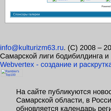
Powered
Спонсоры галереи
info@kulturizm63.ru
. (C) 2008 – 
Самарской лиги бодибилдинга и
Webvertex - создание и раскрутк
На сайте публикуются новос
Самарской области, в Росс
обновляется календарь рег