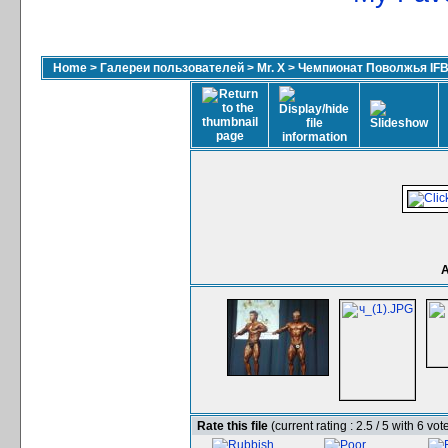
Home
>
Галереи пользователей
>
Mr. X
>
Чемпионат Поволжья IFB
А
Rate this file
(current rating : 2.5 / 5 with 6 vot