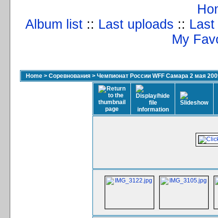
Ho
Album list
::
Last uploads
::
Last
My Favo
Home
>
Соревнования
>
Чемпионат России WFF Самара 2 мая 200