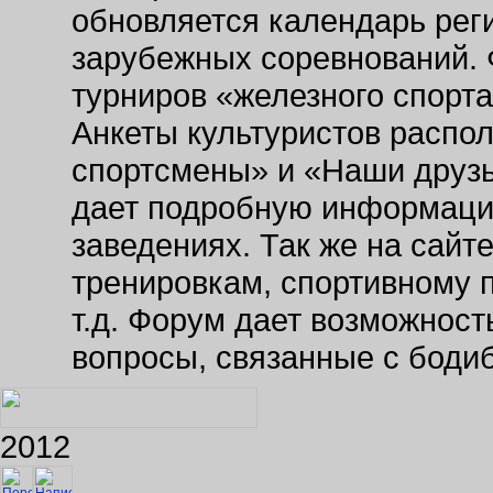
обновляется календарь рег
зарубежных соревнований. 
турниров «железного спорт
Анкеты культуристов распо
спортсмены» и «Наши друзь
дает подробную информаци
заведениях. Так же на сайт
тренировкам, спортивному 
т.д. Форум дает возможнос
вопросы, связанные с боди
2012