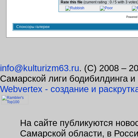
Rate this file
(current rating : 0 / 5 with 3 votes
Powered
Спонсоры галереи
info@kulturizm63.ru
. (C) 2008 – 
Самарской лиги бодибилдинга и
Webvertex - создание и раскрутк
На сайте публикуются новос
Самарской области, в Росс