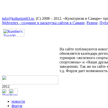
info@kulturizm63.ru
. (C) 2008 – 2012. «Культуризм в Самаре» 
Webvertex - создание и раскрутка сайтов в Самаре
.
Разное
.
Публ
На сайте публикуются новост
обновляется календарь реги
турниров «железного спорта
спортсмены» и «Наши друзья
заведениях. Так же на сайт
т.д. Форум дает возможност
2012
новости
форум