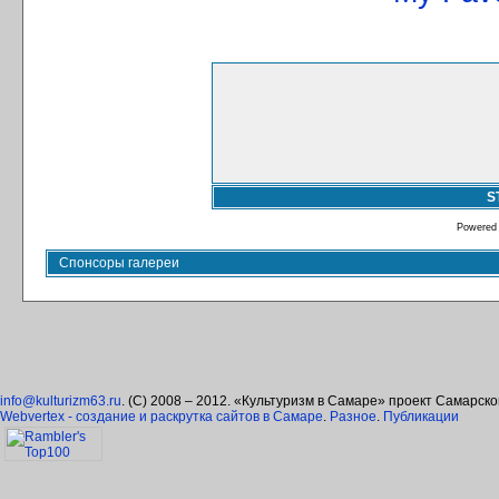
S
Powered
Спонсоры галереи
info@kulturizm63.ru
. (C) 2008 – 2012. «Культуризм в Самаре» проект Самарск
Webvertex - создание и раскрутка сайтов в Самаре
.
Разное
.
Публикации