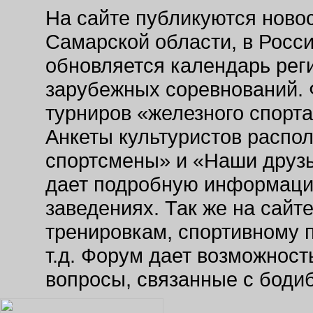
На сайте публикуются новос
Самарской области, в Росс
обновляется календарь рег
зарубежных соревнований. 
турниров «железного спорт
Анкеты культуристов распо
спортсмены» и «Наши друзь
дает подробную информаци
заведениях. Так же на сайт
тренировкам, спортивному 
т.д. Форум дает возможнос
вопросы, связанные с боди