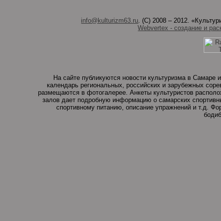
info@kulturizm63.ru
. (C) 2008 – 2012. «Культ
Webvertex - создание и рас
На сайте публикуются новости культуризма в Самаре и
календарь региональных, российских и зарубежных соре
размещаются в фотогалерее. Анкеты культуристов располо
залов дает подробную информацию о самарских спортивны
спортивному питанию, описание упражнений и т.д. Ф
бодиб