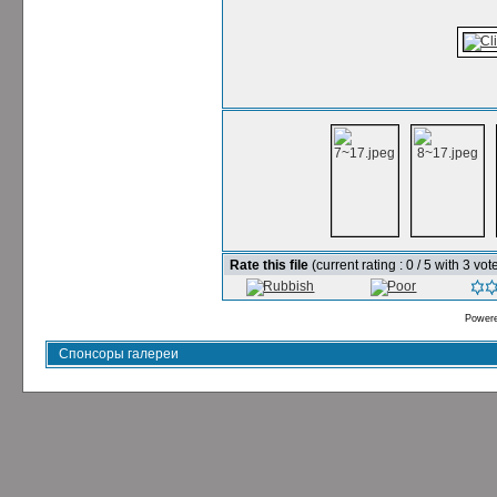
Rate this file
(current rating : 0 / 5 with 3 vot
Power
Спонсоры галереи