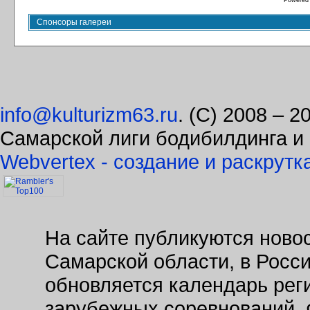
Powered
Спонсоры галереи
info@kulturizm63.ru
. (C) 2008 – 
Самарской лиги бодибилдинга и
Webvertex - создание и раскрутк
На сайте публикуются новос
Самарской области, в Росс
обновляется календарь рег
зарубежных соревнований. 