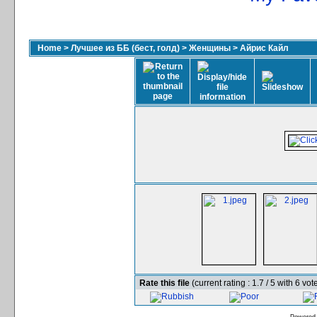
Home
>
Лучшее из ББ (бест, голд)
>
Женщины
>
Айрис Кайл
Rate this file
(current rating : 1.7 / 5 with 6 vot