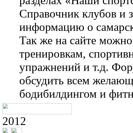
разделах «Наши спорт
Справочник клубов и 
информацию о самарск
Так же на сайте можн
тренировкам, спортив
упражнений и т.д. Фо
обсудить всем желающ
бодибилдингом и фитн
2012