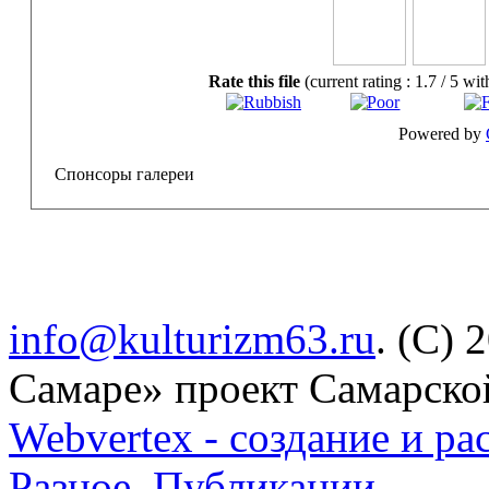
Rate this file
(current rating : 1.7 / 5 wit
Powered by
Спонсоры галереи
info@kulturizm63.ru
. (C) 
Самаре» проект Самарско
Webvertex - создание и ра
Разное
.
Публикации