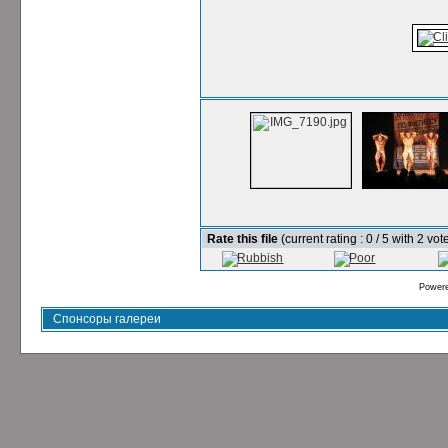
Rate this file
(current rating : 0 / 5 with 2 vot
Power
Спонсоры галереи