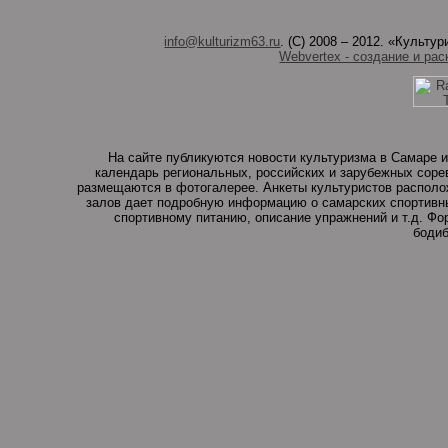
info@kulturizm63.ru
. (C) 2008 – 2012. «Культ
Webvertex - создание и рас
На сайте публикуются новости культуризма в Самаре и
календарь региональных, российских и зарубежных соре
размещаются в фотогалерее. Анкеты культуристов располо
залов дает подробную информацию о самарских спортивны
спортивному питанию, описание упражнений и т.д. Ф
бодиб