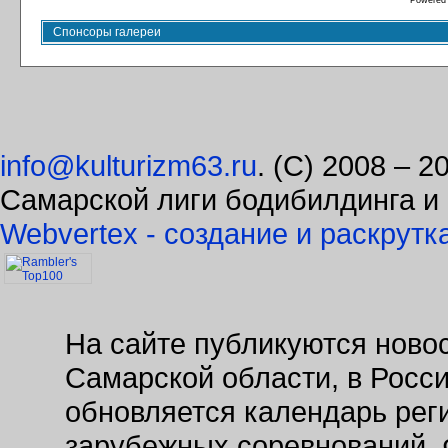
Powered
Спонсоры галереи
info@kulturizm63.ru
. (C) 2008 – 
Самарской лиги бодибилдинга и
Webvertex - создание и раскрутк
На сайте публикуются новос
Самарской области, в Росс
обновляется календарь рег
зарубежных соревнований. 