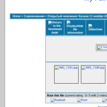
Home
>
Соревнования
>
Открытый чемпионат Казани 13 ноября 2
Rate this file
(current rating : 0 / 5 with 2 votes