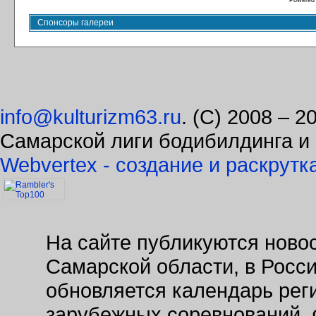
Powered
Спонсоры галереи
info@kulturizm63.ru
. (C) 2008 – 
Самарской лиги бодибилдинга и
Webvertex - создание и раскрутк
На сайте публикуются новос
Самарской области, в Росс
обновляется календарь рег
зарубежных соревнований. 