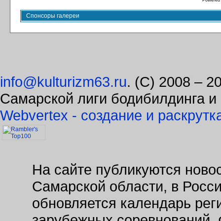
Powered
Спонсоры галереи
info@kulturizm63.ru
. (C) 2008 – 
Самарской лиги бодибилдинга и
Webvertex - создание и раскрутк
На сайте публикуются новос
Самарской области, в Росс
обновляется календарь рег
зарубежных соревнований. 