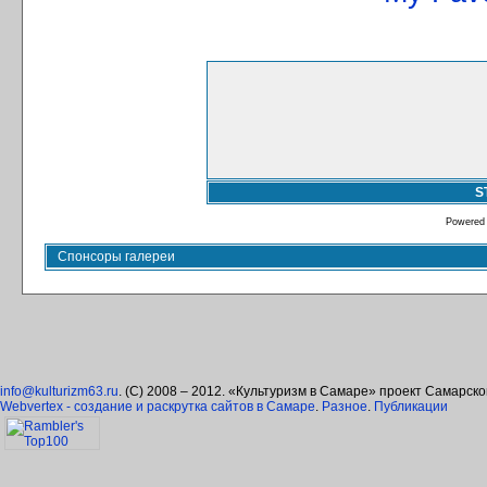
S
Powered
Спонсоры галереи
info@kulturizm63.ru
. (C) 2008 – 2012. «Культуризм в Самаре» проект Самарск
Webvertex - создание и раскрутка сайтов в Самаре
.
Разное
.
Публикации