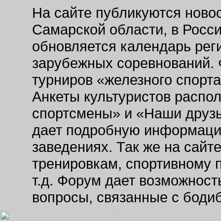
На сайте публикуются новос
Самарской области, в Росс
обновляется календарь рег
зарубежных соревнований. 
турниров «железного спорт
Анкеты культуристов распо
спортсмены» и «Наши друзь
дает подробную информаци
заведениях. Так же на сайт
тренировкам, спортивному 
т.д. Форум дает возможнос
вопросы, связанные с боди