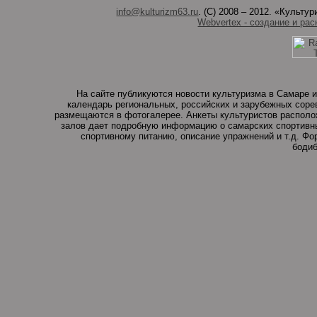
info@kulturizm63.ru
. (C) 2008 – 2012. «Культ
Webvertex - создание и рас
На сайте публикуются новости культуризма в Самаре и
календарь региональных, российских и зарубежных соре
размещаются в фотогалерее. Анкеты культуристов располо
залов дает подробную информацию о самарских спортивны
спортивному питанию, описание упражнений и т.д. Ф
бодиб