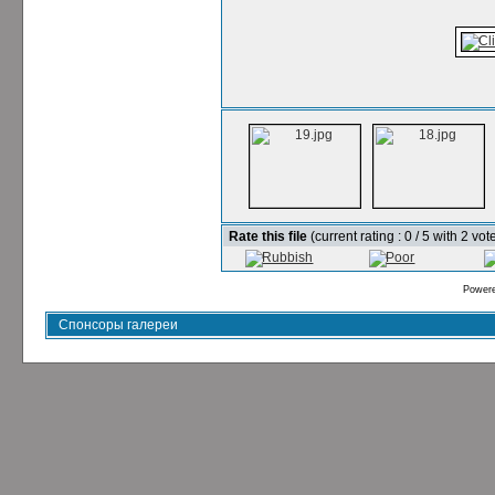
Rate this file
(current rating : 0 / 5 with 2 vot
Power
Спонсоры галереи