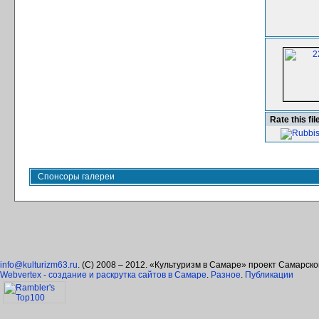
Rate this fil
Спонсоры галереи
info@kulturizm63.ru
. (C) 2008 – 2012. «Культуризм в Самаре» проект Самарск
Webvertex - создание и раскрутка сайтов в Самаре
.
Разное
.
Публикации