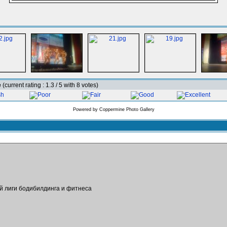
e
(current rating : 1.3 / 5 with 8 votes)
Powered by
Coppermine Photo Gallery
ой лиги бодибилдинга и фитнеса