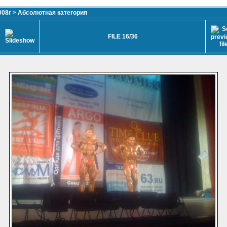
008г
>
Абсолютная категория
FILE 16/36