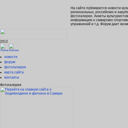
На сайте публикуются новости кул
региональных, российских и зару
фотогалерее. Анкеты культуристо
информацию о самарских спортивн
упражнений и т.д. Форум дает во
2012
новости
форум
фотогалерея
карта сайта
контакты
Фотогалерея