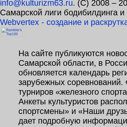
Самарской лиги бодибилдинга и
Webvertex - создание и раскрутк
На сайте публикуются новос
Самарской области, в Росс
обновляется календарь рег
зарубежных соревнований. 
турниров «железного спорт
Анкеты культуристов распо
спортсмены» и «Наши друзь
дает подробную информаци
заведениях. Так же на сайт