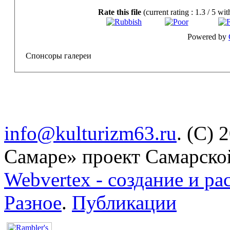
Rate this file
(current rating : 1.3 / 5 wit
Powered by
Спонсоры галереи
info@kulturizm63.ru
. (C) 
Самаре» проект Самарско
Webvertex - создание и ра
Разное
.
Публикации