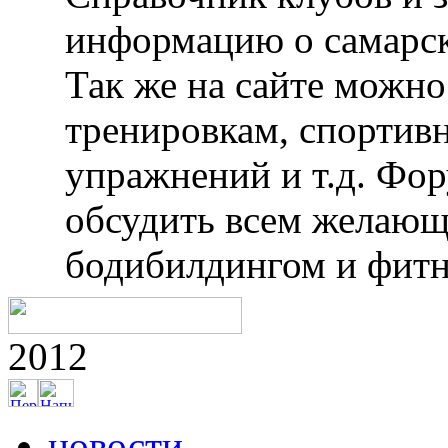
информацию о самарск
Так же на сайте можн
тренировкам, спортив
упражнений и т.д. Фо
обсудить всем желающ
бодибилдингом и фитн
2012
новости