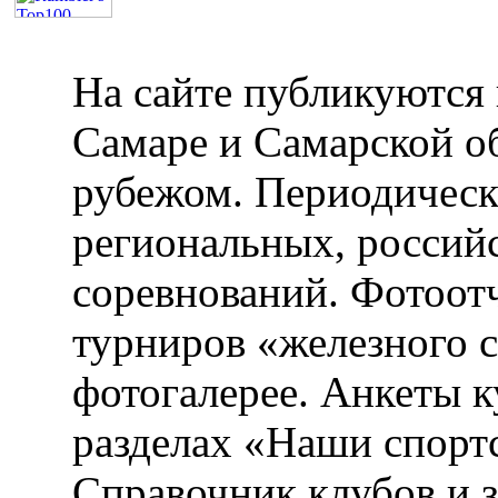
На сайте публикуются 
Самаре и Самарской об
рубежом. Периодическ
региональных, россий
соревнований. Фотоот
турниров «железного 
фотогалерее. Анкеты 
разделах «Наши спорт
Справочник клубов и 