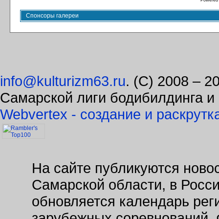
Powered
Спонсоры галереи
info@kulturizm63.ru
. (C) 2008 – 
Самарской лиги бодибилдинга и
Webvertex - создание и раскрутк
На сайте публикуются новос
Самарской области, в Росс
обновляется календарь рег
зарубежных соревнований. 