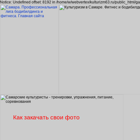
Notice: Undefined offset: 8192 in /home/w/webvertex/kulturizm63.ru/public_html/ga
Как закачать свои фото