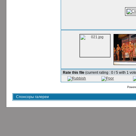
Rate this file
(current rating : 0 / 5 with 1 vot
Power
Спонсоры галереи