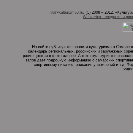
info@kulturizm63.ru
. (C) 2008 – 2012. «Культ
Webvertex - создание и рас
На сайте публикуются новости культуризма в Самаре и
календарь региональных, российских и зарубежных соре
размещаются в фотогалерее. Анкеты культуристов располо
залов дает подробную информацию о самарских спортивны
спортивному питанию, описание упражнений и т.д. Ф
бодиб