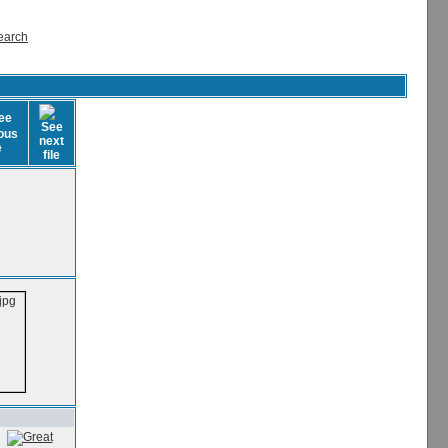
earch