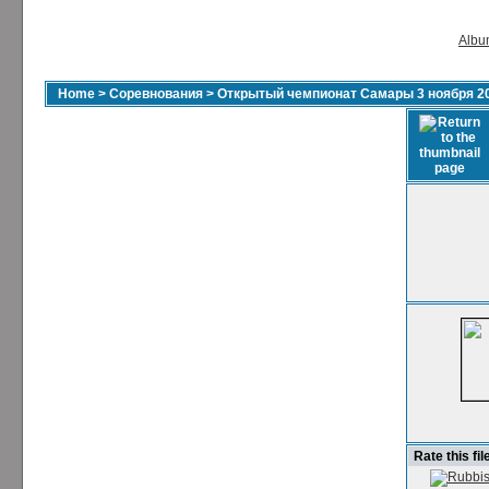
Album
Home
>
Соревнования
>
Открытый чемпионат Самары 3 ноября 2
Rate this fil