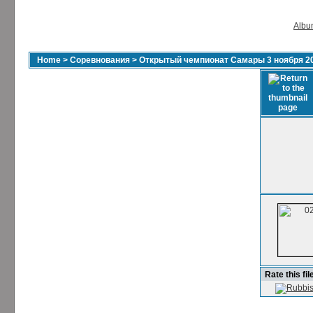
Album
Home
>
Соревнования
>
Открытый чемпионат Самары 3 ноября 2
Rate this fil