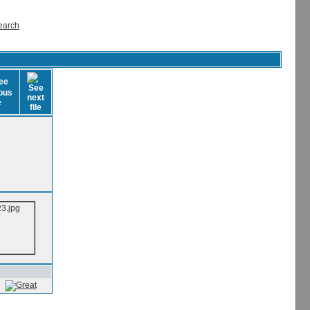
earch