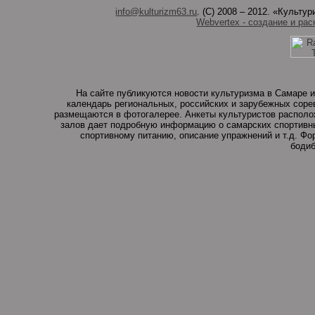
info@kulturizm63.ru
. (C) 2008 – 2012. «Культ
Webvertex - создание и рас
На сайте публикуются новости культуризма в Самаре и
календарь региональных, российских и зарубежных соре
размещаются в фотогалерее. Анкеты культуристов располо
залов дает подробную информацию о самарских спортивны
спортивному питанию, описание упражнений и т.д. Ф
бодиб