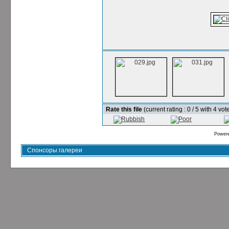
Rate this file
(current rating : 0 / 5 with 4 vot
Power
Спонсоры галереи