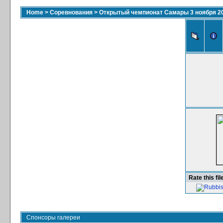
Home
>
Соревнования
>
Открытый чемпионат Самары 3 ноября 2
Rate this fil
Спонсоры галереи