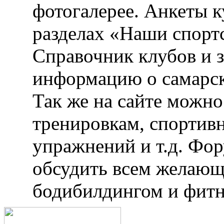
фотогалерее. Анкеты 
разделах «Наши спорт
Справочник клубов и 
информацию о самарск
Так же на сайте можн
тренировкам, спортив
упражнений и т.д. Фо
обсудить всем желающ
бодибилдингом и фитн