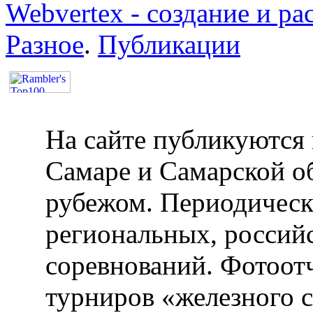
Webvertex - создание и ра
Разное
.
Публикации
На сайте публикуются 
Самаре и Самарской об
рубежом. Периодическ
региональных, россий
соревнований. Фотоот
турниров «железного 