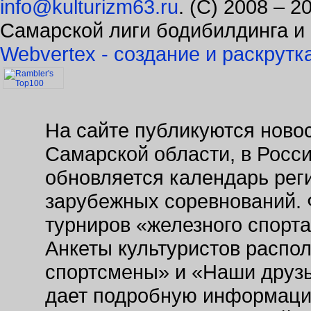
Самарской лиги бодибилдинга и
Webvertex - создание и раскрутк
На сайте публикуются новос
Самарской области, в Росс
обновляется календарь рег
зарубежных соревнований. 
турниров «железного спорт
Анкеты культуристов распо
спортсмены» и «Наши друзь
дает подробную информаци
заведениях. Так же на сайт