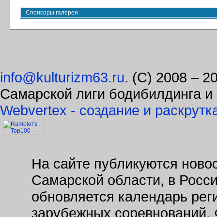
Спонсоры галереи
info@kulturizm63.ru
. (C) 2008 – 
Самарской лиги бодибилдинга и
Webvertex - создание и раскрутк
На сайте публикуются новос
Самарской области, в Росс
обновляется календарь рег
зарубежных соревнований. 