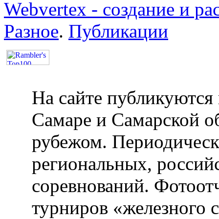
Webvertex - создание и ра
Разное
.
Публикации
На сайте публикуются 
Самаре и Самарской об
рубежом. Периодическ
региональных, россий
соревнований. Фотоот
турниров «железного 