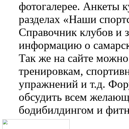
фотогалерее. Анкеты 
разделах «Наши спорт
Справочник клубов и 
информацию о самарск
Так же на сайте можн
тренировкам, спортив
упражнений и т.д. Фо
обсудить всем желающ
бодибилдингом и фитн