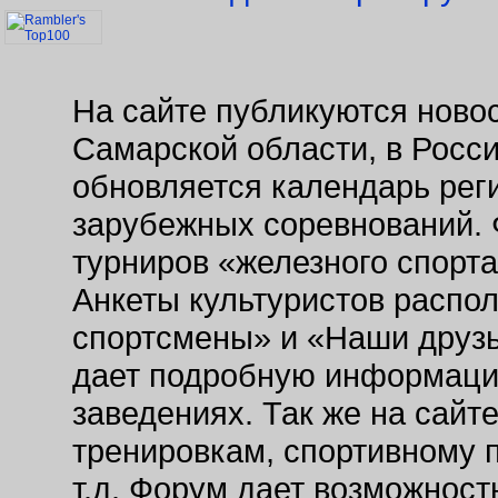
На сайте публикуются новос
Самарской области, в Росс
обновляется календарь рег
зарубежных соревнований. 
турниров «железного спорт
Анкеты культуристов распо
спортсмены» и «Наши друзь
дает подробную информаци
заведениях. Так же на сайт
тренировкам, спортивному 
т.д. Форум дает возможнос