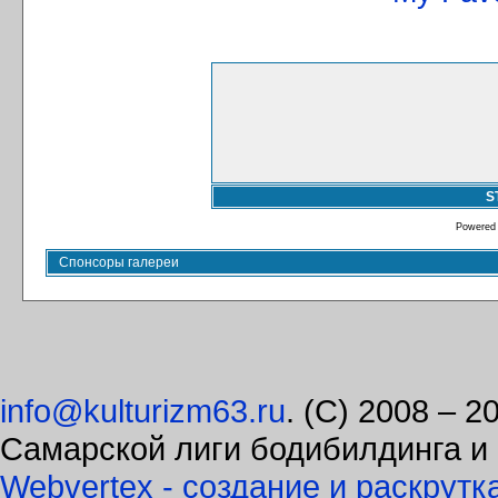
S
Powered
Спонсоры галереи
info@kulturizm63.ru
. (C) 2008 – 
Самарской лиги бодибилдинга и
Webvertex - создание и раскрутк