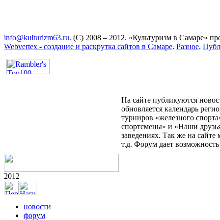
info@kulturizm63.ru
. (C) 2008 – 2012. «Культуризм в Самаре» 
Webvertex - создание и раскрутка сайтов в Самаре
.
Разное
.
Публ
На сайте публикуются новост
обновляется календарь реги
турниров «железного спорта
спортсмены» и «Наши друзья
заведениях. Так же на сайт
т.д. Форум дает возможност
2012
новости
форум