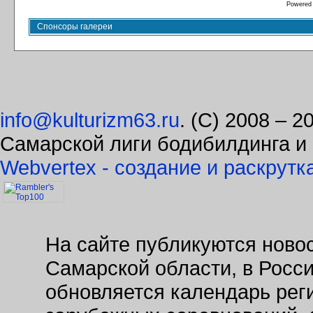
Powered
Спонсоры галереи
info@kulturizm63.ru
. (C) 2008 – 
Самарской лиги бодибилдинга и
Webvertex - создание и раскрутк
На сайте публикуются новос
Самарской области, в Росс
обновляется календарь рег