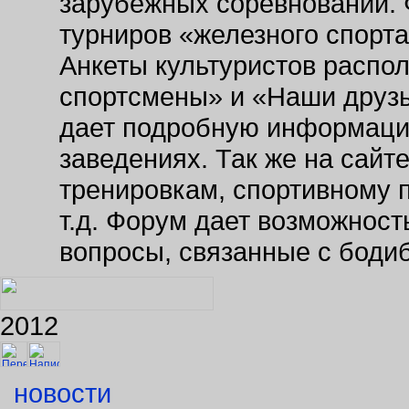
зарубежных соревнований. 
турниров «железного спорт
Анкеты культуристов распо
спортсмены» и «Наши друзь
дает подробную информаци
заведениях. Так же на сайт
тренировкам, спортивному 
т.д. Форум дает возможнос
вопросы, связанные с боди
2012
новости