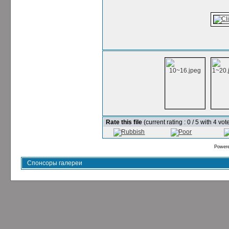
Rate this file
(current rating : 0 / 5 with 4 vot
Power
Спонсоры галереи