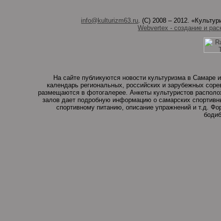
info@kulturizm63.ru
. (C) 2008 – 2012. «Культ
Webvertex - создание и рас
На сайте публикуются новости культуризма в Самаре и
календарь региональных, российских и зарубежных соре
размещаются в фотогалерее. Анкеты культуристов располо
залов дает подробную информацию о самарских спортивны
спортивному питанию, описание упражнений и т.д. Ф
бодиб