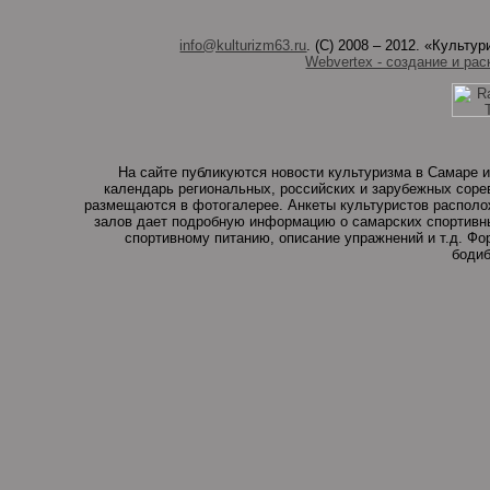
info@kulturizm63.ru
. (C) 2008 – 2012. «Культ
Webvertex - создание и рас
На сайте публикуются новости культуризма в Самаре и
календарь региональных, российских и зарубежных соре
размещаются в фотогалерее. Анкеты культуристов располо
залов дает подробную информацию о самарских спортивны
спортивному питанию, описание упражнений и т.д. Ф
бодиб