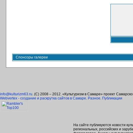
Спонсоры галереи
info@kulturizm63.ru
. (C) 2008 – 2012. «Культуризм в Самаре» проект Самарск
Webvertex - создание и раскрутка сайтов в Самаре
.
Разное
.
Публикации
На сайте публикуются новости кул
региональных, российских и зару