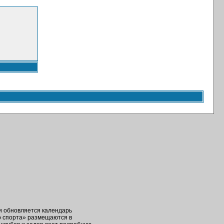
ки обновляется календарь
о спорта» размещаются в