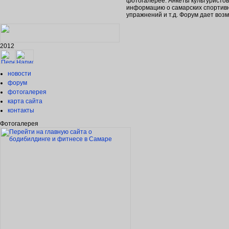
фотогалерее. Анкеты культуристо
информацию о самарских спортивн
упражнений и т.д. Форум дает во
2012
новости
форум
фотогалерея
карта сайта
контакты
Фотогалерея