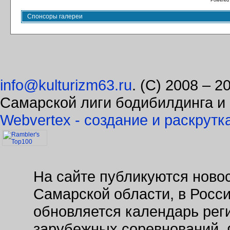
Powered
Спонсоры галереи
info@kulturizm63.ru
. (C) 2008 – 
Самарской лиги бодибилдинга и
Webvertex - создание и раскрутк
На сайте публикуются новос
Самарской области, в Росс
обновляется календарь рег
зарубежных соревнований. 