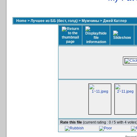
Home
>
Лучшее из ББ (бест, голд)
>
Мужчины
>
Джей Катлер
Rate this file
(current rating : 0 / 5 with 4 votes