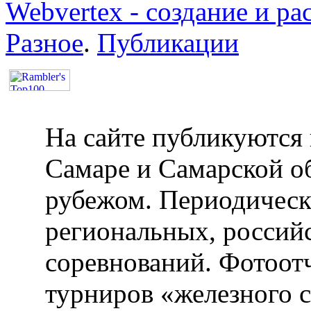
Webvertex - создание и ра
Разное
.
Публикации
На сайте публикуются 
Самаре и Самарской об
рубежом. Периодическ
региональных, россий
соревнований. Фотоот
турниров «железного 