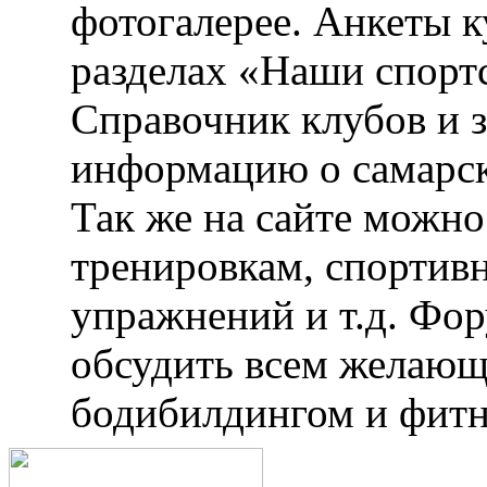
фотогалерее. Анкеты 
разделах «Наши спорт
Справочник клубов и 
информацию о самарск
Так же на сайте можн
тренировкам, спортив
упражнений и т.д. Фо
обсудить всем желающ
бодибилдингом и фитн