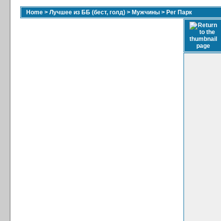
Home
>
Лучшее из ББ (бест, голд)
>
Мужчины
>
Рег Парк