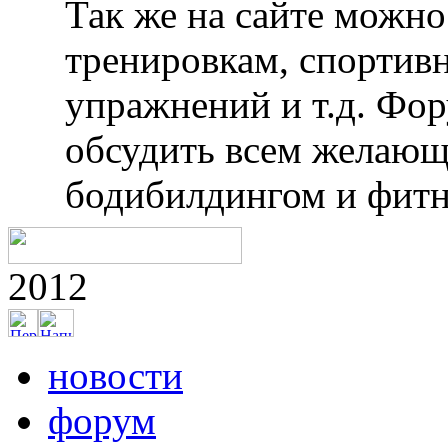
Так же на сайте можн
тренировкам, спортив
упражнений и т.д. Фо
обсудить всем желающ
бодибилдингом и фитн
2012
новости
форум