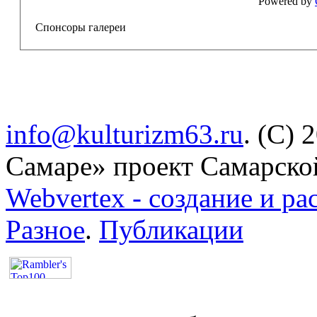
Powered by
Спонсоры галереи
info@kulturizm63.ru
. (C) 
Самаре» проект Самарско
Webvertex - создание и ра
Разное
.
Публикации