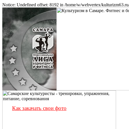
Notice: Undefined offset: 8192 in /home/w/webvertex/kulturizm63.ru/
Как закачать свои фото